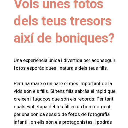
Vols unes fotos
dels teus tresors
així de boniques?
Una experiència única i divertida per aconseguir
fotos esporàdiques i naturals dels teus fills.
Per una mare o un pare el més important de la
vida són els fills. Si tens fills sabràs el ràpid que
creixen i fugaços que són els records. Per tant,
qualsevol etapa del teu fill es un bon moment
per una bonica sessió de fotos de fotografia
infantil, on ells són els protagonistes, i podràs