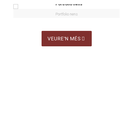
Portfolio nens
VEURE'N MÉS