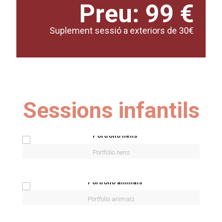
Preu: 99 €
Suplement sessió a exteriors de 30€
Sessions infantils
Portfolio nens
Portfolio animals